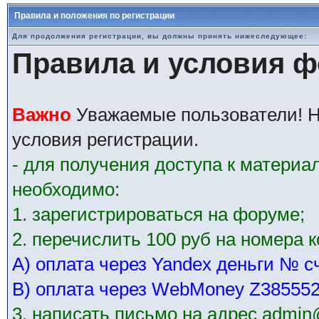
Правила и положения по регистрации
Для продолжения регистрации, вы должны принять нижеследующее:
Правила и условия 
Важно
Уважаемые пользователи! Н
условия регистрации.
- для получения доступа к матери
необходимо:
1. зарегистрироваться на форуме;
2. перечислить 100 руб на номера 
А) оплата через Yandex деньги № с
В) оплата через WebMoney Z38555
3. написать письмо на адрес admin@