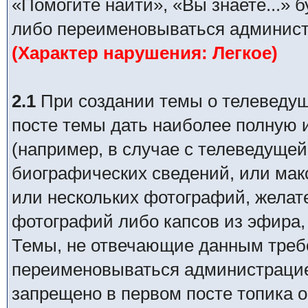
«Помогите найти», «Вы знаете...» 
либо переименовываться админист
(Характер нарушения: Легкое)
2.1
При создании темы о телеведуще
посте темы дать наиболее полную
(например, в случае с телеведущей
биографических сведений, или ма
или нескольких фотографий, желат
фотографий либо капсов из эфира,
Темы, не отвечающие данным требо
переименовываться администрацией
запрещено в первом посте топика о