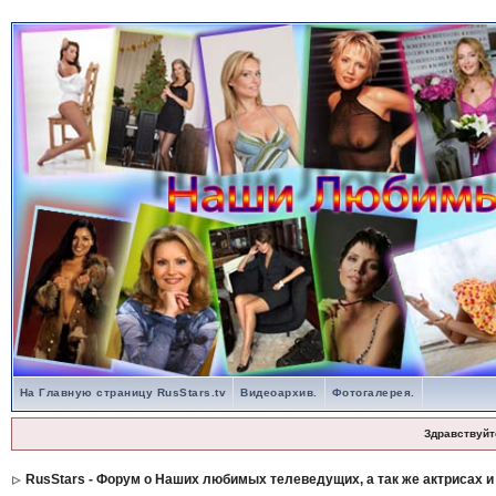
На Главную страницу RusStars.tv
Видеоархив.
Фотогалерея.
Здравствуйт
RusStars - Форум о Наших любимых телеведущих, а так же актрисах и