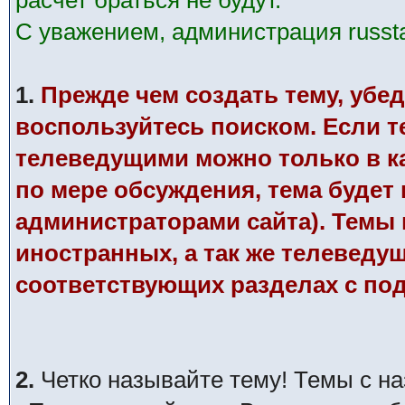
расчет браться не будут.
С уважением, администрация russtar
1.
Прежде чем создать тему, убед
воспользуйтесь поиском. Если те
телеведущими можно только в к
по мере обсуждения, тема будет
администраторами сайта). Темы п
иностранных, а так же телеведу
соответствующих разделах с по
2.
Четко называйте тему! Темы с н