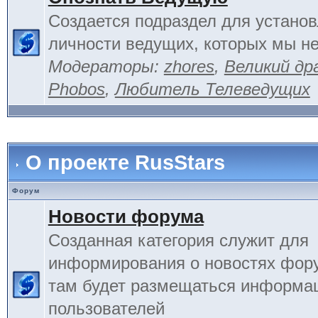
Создается подраздел для устано
личности ведущих, которых мы не
Модераторы:
zhores
,
Великий др
Phobos
,
Любитель Телеведущих
О проекте RusStars
Форум
Новости форума
Созданная категория служит для
информирования о новостях фору
там будет размещаться информа
пользователей