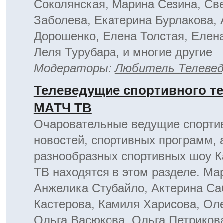
Соколянская, Марина Сезина, Св
Заболева, Екатерина Бурлакова, 
Дорошенко, Елена Толстая, Елен
Леля Турубара, и многие другие
Модераторы:
Любитель Телеве
Телеведущие спортивного т
МАТЧ ТВ
Очаровательные ведущие спорти
новостей, спортивных программ, 
разнообразных спортивных шоу К
ТВ находятся в этом разделе. Ма
Анжелика Стубайло, Актерина Са
Кастерова, Камиля Харисова, Ол
Ольга Васюкова, Ольга Петриков