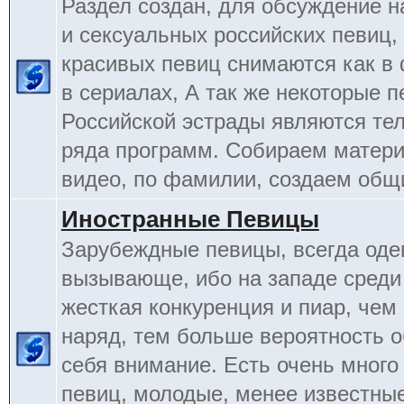
Раздел создан, для обсуждение 
и сексуальных российских певиц,
красивых певиц снимаются как в 
в сериалах, А так же некоторые 
Российской эстрады являются т
ряда программ. Собираем матери
видео, по фамилии, создаем общ
Иностранные Певицы
Зарубеждные певицы, всегда оде
вызывающе, ибо на западе среди
жесткая конкуренция и пиар, чем
наряд, тем больше вероятность о
себя внимание. Есть очень много
певиц, молодые, менее известные