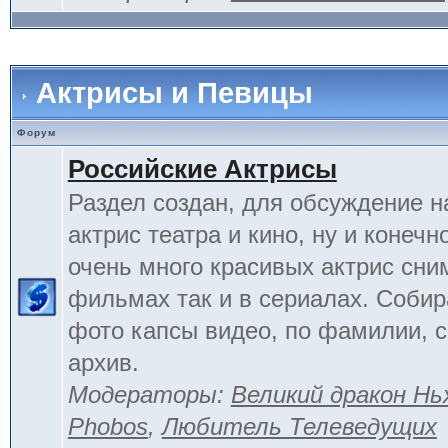
Актрисы и Певицы
Форум
Российские Актрисы
Раздел создан, для обсуждение 
актрис театра и кино, ну и конечн
очень много красивых актрис сни
фильмах так и в сериалах. Соби
фото капсы видео, по фамилии, 
архив.
Модераторы:
Великий дракон Нь
Phobos
,
Любитель Телеведущих