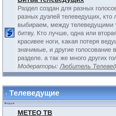
Раздел создан для разных голосо
разных дуэлей телеведущих, кто
выбираем, между телеведущими 
битву. Кто лучше, одна или вторая
красивее ноги, какая потеря вед
значимые, и другие голосование 
разделе. а так же много других г
Модераторы:
Любитель Телеве
Телеведущие
Форум
МЕТЕО ТВ