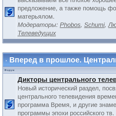
предложение, а также помощь фо
матерьялом.
Модераторы:
Phobos
,
Schumi
,
Лю
Телеведущих
Вперед в прошлое. Центра
Форум
Дикторы центрального теле
Новый исторический раздел, пос
центрального телевидения време
программа Время, и другие знам
программы эпохи российского тв.