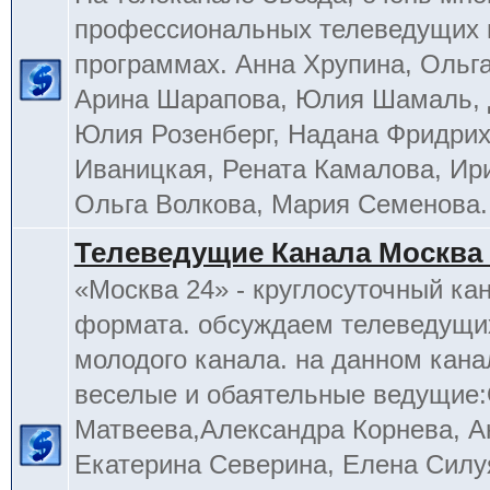
профессиональных телеведущих 
программах. Анна Хрупина, Ольга
Арина Шарапова, Юлия Шамаль, 
Юлия Розенберг, Надана Фридрих
Иваницкая, Рената Камалова, Ир
Ольга Волкова, Мария Семенова.
Телеведущие Канала Москва 
«Москва 24» - круглосуточный ка
формата. обсуждаем телеведущих
молодого канала. на данном кана
веселые и обаятельные ведущие
Матвеева,Александра Корнева, А
Екатерина Северина, Елена Силу