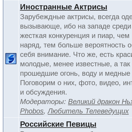
Иностранные Актрисы
Зарубеждные актрисы, всегда од
вызывающе, ибо на западе среди 
жесткая конкуренция и пиар, чем
наряд, тем больше вероятность о
себя внимание. Что же, есть кра
молодые, менее известные, а так
прошедшие огонь, воду и медные
Поговорим о них, фото, видео, и
и обсуждения.
Модераторы:
Великий дракон Нь
Phobos
,
Любитель Телеведущих
Российские Певицы