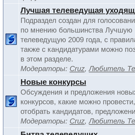
Лучшая телеведущая уходящ
Подраздел создан для голосовани
по мнению большинства Лучшую
телеведущую 2009 года, с правил
также с кандидатурами можно по
в этом разделе.
Модераторы:
Cruz
,
Любитель Те
Новые конкурсы
Обсуждения и предложения новы
конкурсов, какие можно провести,
отобрать кандидатов, предложени
Модераторы:
Cruz
,
Любитель Те
Битва телеведущих