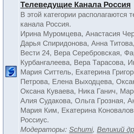
Телеведущие Канала Россия
В этой категории располагаются 
канала Россия.
Ирина Муромцева, Анастасия Че
Дарья Спиридонова, Анна Титова
Вести 24, Вера Серебровская, Ф
Курбангалеева, Вера Тарасова, 
Мария Ситтель, Екатерина Григор
Петрова, Елена Выходцева, Окса
Оксана Куваева, Ника Ганич, Мар
Алия Судакова, Ольга Грозная, 
Мария Ким, Екатерина Коновалов
Россиус.
Модераторы:
Schumi
,
Великий д