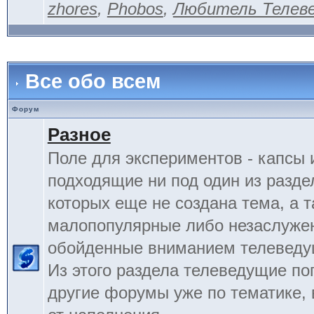
zhores
,
Phobos
,
Любитель Телев
Все обо всем
Форум
Разное
Поле для экспериментов - капсы 
подходящие ни под один из разде
которых еще не создана тема, а 
малопопулярные либо незаслуже
обойденные вниманием телеведу
Из этого раздела телеведущие по
другие форумы уже по тематике, 