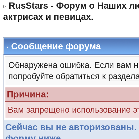
RusStars - Форум о Наших л
актрисах и певицах.
Сообщение форума
Обнаружена ошибка. Если вам н
попробуйте обратиться к
раздел
Причина:
Вам запрещено использование э
Сейчас вы не авторизованы. 
форму ниже.