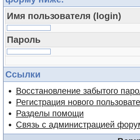
Имя пользователя (login)
Пароль
Ссылки
Восстановление забытого паро
Регистрация нового пользоват
Разделы помощи
Связь с администрацией фору