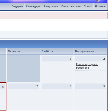
Подарки
Календарь
Репутация
Пользователи
Поиск
Помощь
Пятница
Суббота
Воскресенье
1
2
Красотка, с днем
рождения!
7
8
9
6