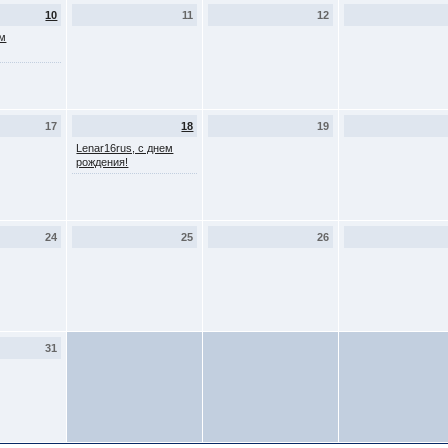
10
11
12
ем
17
18
19
Lenar16rus, с днем
рождения!
24
25
26
31