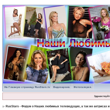
На Главную страницу RusStars.tv
Видеоархив.
Фотогалерея.
Здравствуйт
RusStars - Форум о Наших любимых телеведущих, а так же актрисах и