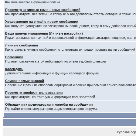
Как пользоваться функцией поиска.
Просмотр активных тем и новых сообщений
Как просмотреть все темы, на которые были добавлены ответы сегодня, а также н
Уведомление на е-mail о новом сообщении
Как получить уведомление электронным сообщением, когда в тему добавлен новый
Ваша панель управления (Личные настройки)
Редактирование контактной и персональной информации, аватаров, подписи, настр
Личные сообщения
Как отсылать личные сообщения, отслеживать их, редактировать папки сообщений
Помошник
Полное пояснение к этой небольшой, но очень удобной функции
Календарь
Дополнительная информация о функции календаря форума.
Список пользователей
Пояснение к разным способам сортировки и поиска при помощи списка пользовате
Просмотр профиля пользователя
Как просмотреть контактную информацию пользователей.
Обращения к модераторам и жалобы на сообщения
Где найти список модераторов и администраторов форума.
Русская ве