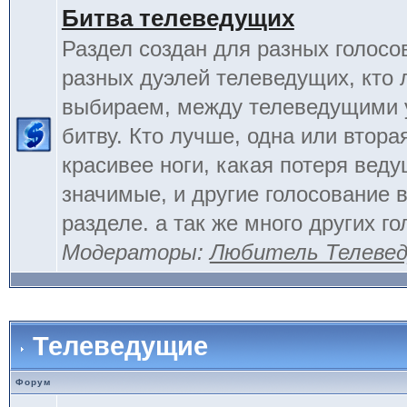
Битва телеведущих
Раздел создан для разных голосо
разных дуэлей телеведущих, кто
выбираем, между телеведущими 
битву. Кто лучше, одна или вторая
красивее ноги, какая потеря вед
значимые, и другие голосование 
разделе. а так же много других г
Модераторы:
Любитель Телеве
Телеведущие
Форум