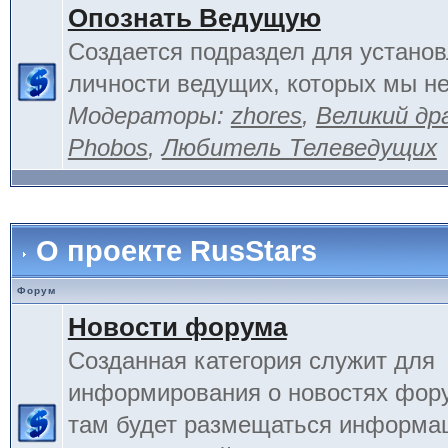
Опознать Ведущую
Создается подраздел для устано
личности ведущих, которых мы не
Модераторы:
zhores
,
Великий др
Phobos
,
Любитель Телеведущих
О проекте RusStars
Форум
Новости форума
Созданная категория служит для
информирования о новостях фору
там будет размещаться информа