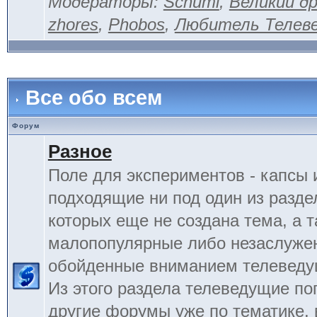
Модераторы:
Schumi
,
Великий д
zhores
,
Phobos
,
Любитель Телев
Все обо всем
Форум
Разное
Поле для экспериментов - капсы 
подходящие ни под один из разде
которых еще не создана тема, а 
малопопулярные либо незаслуже
обойденные вниманием телеведу
Из этого раздела телеведущие по
другие форумы уже по тематике, 