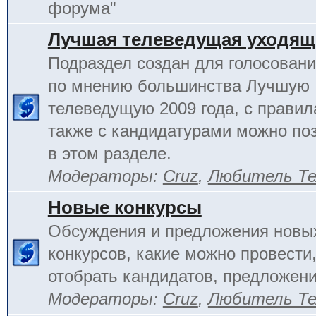
форума"
Лучшая телеведущая уходящ
Подраздел создан для голосовани
по мнению большинства Лучшую
телеведущую 2009 года, с правил
также с кандидатурами можно по
в этом разделе.
Модераторы:
Cruz
,
Любитель Те
Новые конкурсы
Обсуждения и предложения новы
конкурсов, какие можно провести,
отобрать кандидатов, предложени
Модераторы:
Cruz
,
Любитель Те