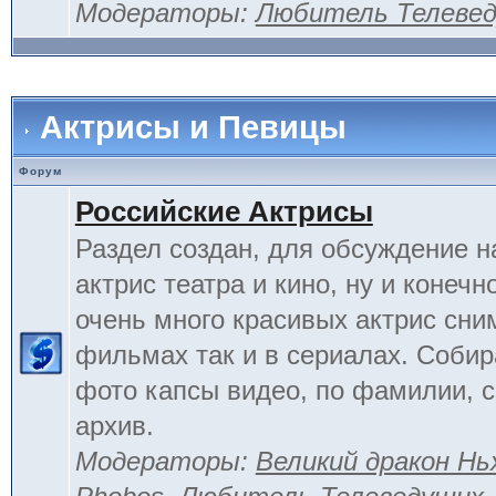
Модераторы:
Любитель Телеве
Актрисы и Певицы
Форум
Российские Актрисы
Раздел создан, для обсуждение 
актрис театра и кино, ну и конечн
очень много красивых актрис сни
фильмах так и в сериалах. Соби
фото капсы видео, по фамилии, 
архив.
Модераторы:
Великий дракон Нь