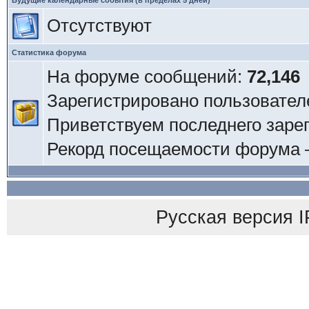
Будущие календарные события (в пределах 5 дней)
Отсутствуют
Статистика форума
На форуме сообщений:
72,146
Зарегистрировано пользовател
Приветствуем последнего заре
Рекорд посещаемости форума
Русская версия
I