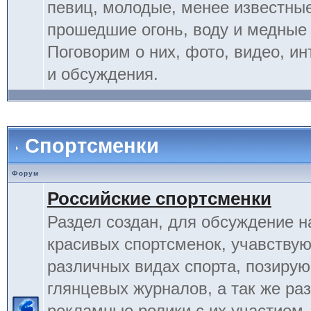
певиц, молодые, менее известные
прошедшие огонь, воду и медные
Поговорим о них, фото, видео, и
и обсуждения.
Спортсменки
Форум
Российские спортсменки
Раздел создан, для обсуждение 
красивых спортсменок, учавству
различных видах спорта, позиру
глянцевых журналов, а так же ра
рекламные ролики с их участием.