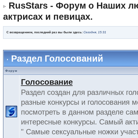
RusStars - Форум о Наших л
актрисах и певицах.
С возвращением, последний раз вы были здесь:
Сегодня, 15:31
Раздел Голосований
Форум
Голосование
Раздел создан для различных гол
разные конкурсы и голосования 
посмотреть в данном разделе са
интересные конкурсы. Самый акт
" Самые сексуальные ножки учас