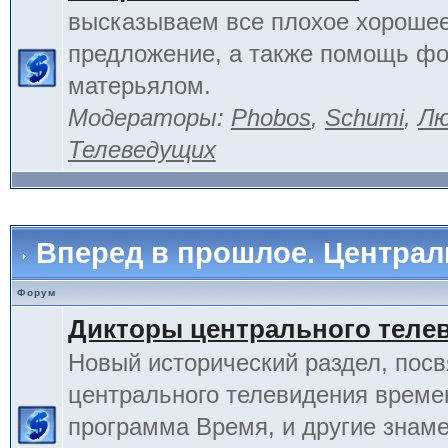
высказываем все плохое хорошее
предложение, а также помощь фо
матерьялом.
Модераторы:
Phobos
,
Schumi
,
Лю
Телеведущих
Вперед в прошлое. Центра
Форум
Дикторы центрального теле
Новый исторический раздел, пос
центрального телевидения време
программа Время, и другие знам