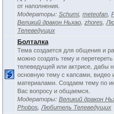
от наполнения.
Модераторы:
Schumi
,
meteofan
,
Великий дракон Ньхао
,
zhores
,
Лю
Телеведущих
Болталка
Тема создается для общения и ра
можно создать тему и перетереть
телеведущей или актрисе, дабы н
основную тему с капсами, видео 
материалами. Создаем тему по 
Вас вопросу и общаемся.
Модераторы:
Великий дракон Нь
Phobos
,
Любитель Телеведущих