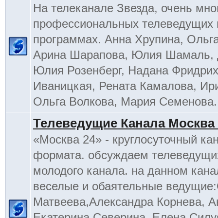
На телеканале Звезда, очень мно
профессиональных телеведущих 
программах. Анна Хрупина, Ольга
Арина Шарапова, Юлия Шамаль, 
Юлия Розенберг, Надана Фридрих
Иваницкая, Рената Камалова, Ир
Ольга Волкова, Мария Семенова.
Телеведущие Канала Москва 
«Москва 24» - круглосуточный ка
формата. обсуждаем телеведущих
молодого канала. на данном кана
веселые и обаятельные ведущие
Матвеева,Александра Корнева, А
Екатерина Северина, Елена Силу