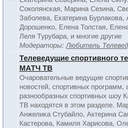
Соколянская, Марина Сезина, Св
Заболева, Екатерина Бурлакова, 
Дорошенко, Елена Толстая, Елен
Леля Турубара, и многие другие
Модераторы:
Любитель Телеве
Телеведущие спортивного т
МАТЧ ТВ
Очаровательные ведущие спорти
новостей, спортивных программ, 
разнообразных спортивных шоу К
ТВ находятся в этом разделе. Ма
Анжелика Стубайло, Актерина Са
Кастерова, Камиля Харисова, Ол