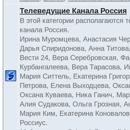
Телеведущие Канала Россия
В этой категории располагаются 
канала Россия.
Ирина Муромцева, Анастасия Че
Дарья Спиридонова, Анна Титова
Вести 24, Вера Серебровская, Ф
Курбангалеева, Вера Тарасова, 
Мария Ситтель, Екатерина Григор
Петрова, Елена Выходцева, Окса
Оксана Куваева, Ника Ганич, Мар
Алия Судакова, Ольга Грозная, 
Мария Ким, Екатерина Коновалов
Россиус.