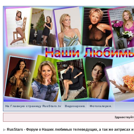
На Главную страницу RusStars.tv
Видеоархив.
Фотогалерея.
Здравствуйт
RusStars - Форум о Наших любимых телеведущих, а так же актрисах и