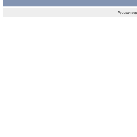
Русская ве