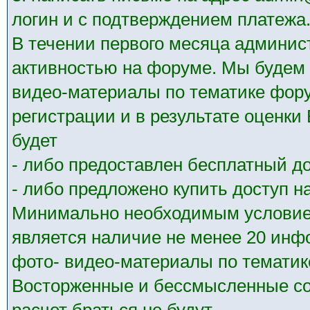
логин и с подтверждением платежа
В течении первого месяца админис
активностью на форуме. Мы будем 
видео-материалы по тематике фору
регистрации и в результате оценк
будет
- либо предоставлен бесплатный до
- либо предложено купить доступ на
Минимально необходимым условием
является наличие не менее 20 ин
фото- видео-материалы по тематик
Восторженные и бессмысленные со