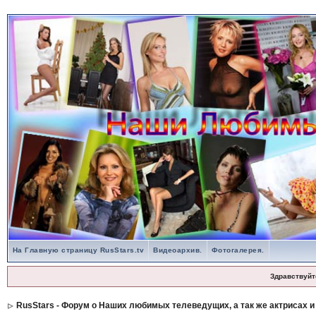
На Главную страницу RusStars.tv
Видеоархив.
Фотогалерея.
Здравствуйт
RusStars - Форум о Наших любимых телеведущих, а так же актрисах и