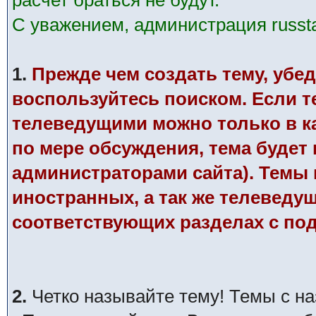
расчет браться не будут.
С уважением, администрация russtar
1.
Прежде чем создать тему, убед
воспользуйтесь поиском. Если те
телеведущими можно только в к
по мере обсуждения, тема будет
администраторами сайта). Темы п
иностранных, а так же телеведу
соответствующих разделах с по
2.
Четко называйте тему! Темы с н