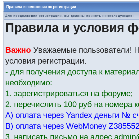
Правила и положения по регистрации
Для продолжения регистрации, вы должны принять нижеследующее:
Правила и условия 
Важно
Уважаемые пользователи! Н
условия регистрации.
- для получения доступа к матери
необходимо:
1. зарегистрироваться на форуме;
2. перечислить 100 руб на номера 
А) оплата через Yandex деньги № с
В) оплата через WebMoney Z38555
3. написать письмо на адрес admin@