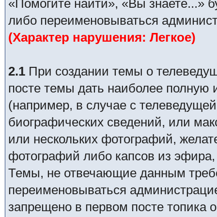
«Помогите найти», «Вы знаете...» 
либо переименовываться админист
(Характер нарушения: Легкое)
2.1
При создании темы о телеведуще
посте темы дать наиболее полную
(например, в случае с телеведущей
биографических сведений, или ма
или нескольких фотографий, желат
фотографий либо капсов из эфира,
Темы, не отвечающие данным требо
переименовываться администрацией
запрещено в первом посте топика о