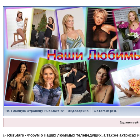
На Главную страницу RusStars.tv
Видеоархив.
Фотогалерея.
Здравствуйт
RusStars - Форум о Наших любимых телеведущих, а так же актрисах и