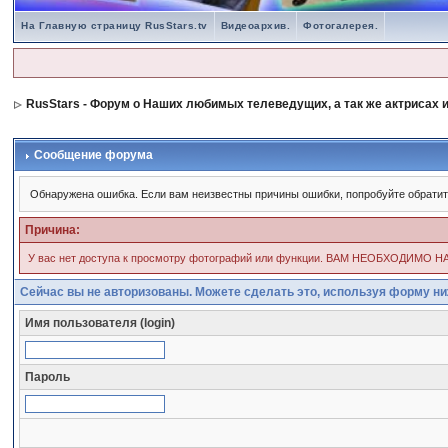
На Главную страницу RusStars.tv
Видеоархив.
Фотогалерея.
RusStars - Форум о Наших любимых телеведущих, а так же актрисах и
Сообщение форума
Обнаружена ошибка. Если вам неизвестны причины ошибки, попробуйте обрати
Причина:
У вас нет доступа к просмотру фотографий или функции. ВАМ НЕОБХОД
Сейчас вы не авторизованы. Можете сделать это, используя форму ни
Имя пользователя (login)
Пароль