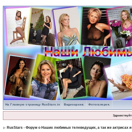
На Главную страницу RusStars.tv
Видеоархив.
Фотогалерея.
Здравствуйт
RusStars - Форум о Наших любимых телеведущих, а так же актрисах и