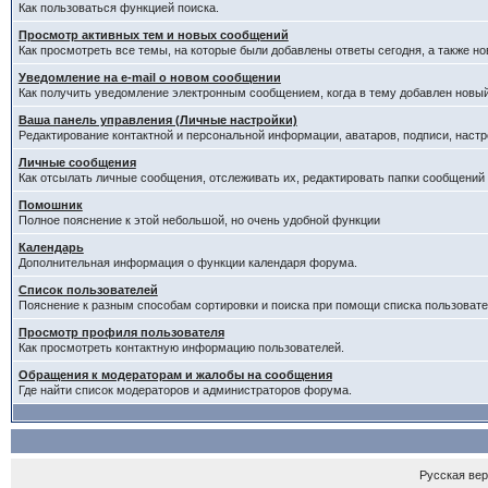
Как пользоваться функцией поиска.
Просмотр активных тем и новых сообщений
Как просмотреть все темы, на которые были добавлены ответы сегодня, а также н
Уведомление на е-mail о новом сообщении
Как получить уведомление электронным сообщением, когда в тему добавлен новый
Ваша панель управления (Личные настройки)
Редактирование контактной и персональной информации, аватаров, подписи, настр
Личные сообщения
Как отсылать личные сообщения, отслеживать их, редактировать папки сообщений
Помошник
Полное пояснение к этой небольшой, но очень удобной функции
Календарь
Дополнительная информация о функции календаря форума.
Список пользователей
Пояснение к разным способам сортировки и поиска при помощи списка пользовате
Просмотр профиля пользователя
Как просмотреть контактную информацию пользователей.
Обращения к модераторам и жалобы на сообщения
Где найти список модераторов и администраторов форума.
Русская ве