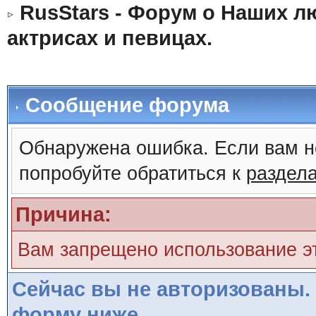
RusStars - Форум о Наших л
актрисах и певицах.
Сообщение форума
Обнаружена ошибка. Если вам н
попробуйте обратиться к
раздел
Причина:
Вам запрещено использование э
Сейчас вы не авторизованы. 
форму ниже.