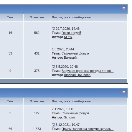
Тем
Ответов
Последнее сообщение
29.7.2026, 14:46
16
562
Тема:
Гости студий
Автор:
KLEN
1.5.2023, 20:44
33
431
Тема:
Закрытый форум
Автор:
Валерий
6.5.2020, 10:48
9
378
Тема:
Ведущая прогноза погоды кто он...
Автор:
Шолпан Гриняева
Тем
Ответов
Последнее сообщение
7.1.2022, 19:11
3
127
Тема:
Закрытый форум
Автор:
Schumi
3.12.2021, 10:47
66
1,573
Тема:
Прием заявок на конкурс купаль...