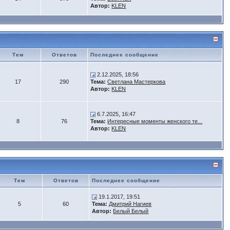
Автор:
KLEN
Тем
Ответов
Последнее сообщение
2.12.2025, 18:56
17
290
Тема:
Светлана Мастеркова
Автор:
KLEN
6.7.2025, 16:47
8
76
Тема:
Интересные моменты женского те...
Автор:
KLEN
Тем
Ответов
Последнее сообщение
19.1.2017, 19:51
5
60
Тема:
Дмитрий Нагиев
Автор:
Белый Белый