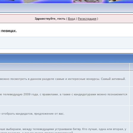
Здравствуйте, гость
(
Вход
|
Регистрация
)
 певицах.
 можно посмотреть в данном разделе самые и интересные конкурсы. Самый активный.
ю телеведущую 2009 года, с правилами, а также с кандидатурами можно познакомится
е отобрать кандидатов, предложение от вас.
учше выбираем, между телеведущими устраиваем битву. Кто лучше, одна или вторая, у
 этом разделе. а так же много других голосований.